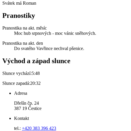
Svátek má
Roman
Pranostiky
Pranostika na akt. měsíc
Moc hub srpnových - moc vánic sněhových.
Pranostika na akt. den
Do svatého Vavřince nechval pšenice.
Východ a západ slunce
Slunce vychází:
5:48
Slunce zapadá:
20:32
Adresa
Dřešín čp. 24
387 19 Čestice
Kontakt
tel.:
+420 383 396 423