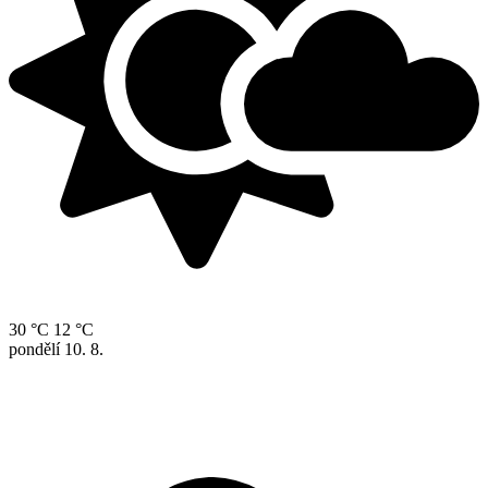
30 °C
12 °C
pondělí
10. 8.