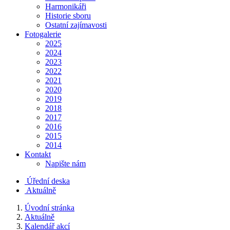
Harmonikáři
Historie sboru
Ostatní zajímavosti
Fotogalerie
2025
2024
2023
2022
2021
2020
2019
2018
2017
2016
2015
2014
Kontakt
Napište nám
Úřední deska
Aktuálně
Úvodní stránka
Aktuálně
Kalendář akcí