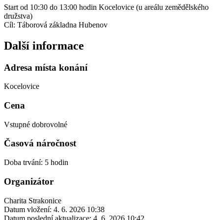
Start od 10:30 do 13:00 hodin Kocelovice (u areálu zemědělského
družstva)
Cíl: Táborová základna Hubenov
Další informace
Adresa místa konání
Kocelovice
Cena
Vstupné dobrovolné
Časová náročnost
Doba trvání: 5 hodin
Organizátor
Charita Strakonice
Datum vložení:
4. 6. 2026 10:38
Datum poslední aktualizace:
4. 6. 2026 10:42