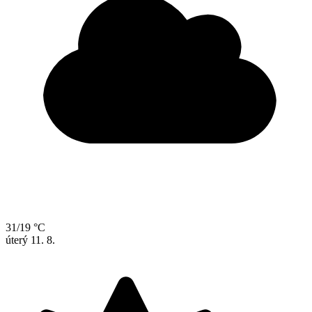
31/19 °C
úterý
11. 8.