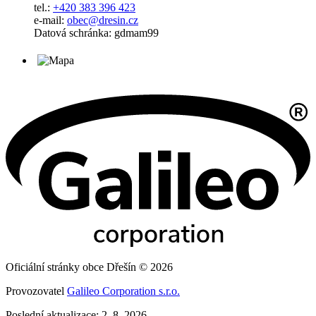
tel.:
+420 383 396 423
e-mail:
obec@dresin.cz
Datová schránka: gdmam99
Oficiální stránky obce Dřešín © 2026
Provozovatel
Galileo Corporation s.r.o.
Poslední aktualizace: 2. 8. 2026