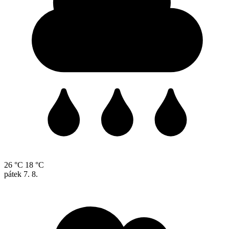
26 °C
18 °C
pátek
7. 8.