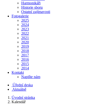
Harmonikáři
Historie sboru
Ostatní zajímavosti
Fotogalerie
2025
2024
2023
2022
2021
2020
2019
2018
2017
2016
2015
2014
Kontakt
Napište nám
Úřední deska
Aktuálně
Úvodní stránka
Kalendář