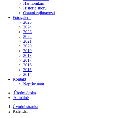
Harmonikáři
Historie sboru
Ostatní zajímavosti
Fotogalerie
2025
2024
2023
2022
2021
2020
2019
2018
2017
2016
2015
2014
Kontakt
Napište nám
Úřední deska
Aktuálně
Úvodní stránka
Kalendář