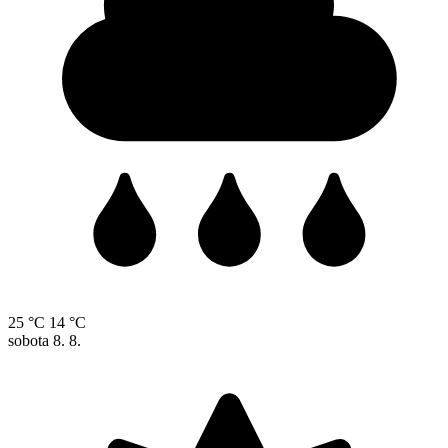
25 °C
14 °C
sobota
8. 8.