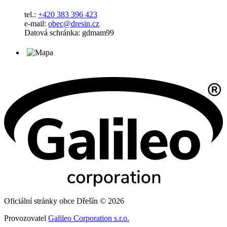
tel.:
+420 383 396 423
e-mail:
obec@dresin.cz
Datová schránka: gdmam99
Oficiální stránky obce Dřešín © 2026
Provozovatel
Galileo Corporation s.r.o.