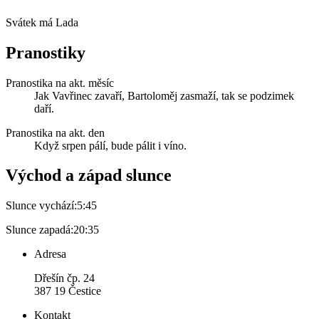
Svátek má
Lada
Pranostiky
Pranostika na akt. měsíc
Jak Vavřinec zavaří, Bartoloměj zasmaží, tak se podzimek
daří.
Pranostika na akt. den
Když srpen pálí, bude pálit i víno.
Východ a západ slunce
Slunce vychází:
5:45
Slunce zapadá:
20:35
Adresa
Dřešín čp. 24
387 19 Čestice
Kontakt