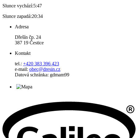
Slunce vychází:
5:47
Slunce zapadá:
20:34
Adresa
Dřešín čp. 24
387 19 Čestice
Kontakt
tel.:
+420 383 396 423
e-mail:
obec@dresin.cz
Datová schránka: gdmam99