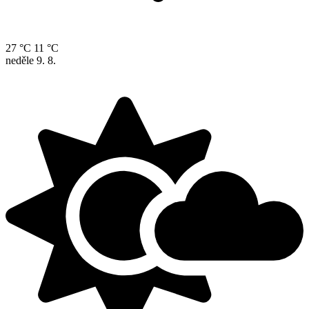
27 °C
11 °C
neděle
9. 8.