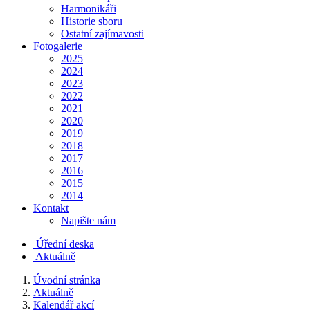
Harmonikáři
Historie sboru
Ostatní zajímavosti
Fotogalerie
2025
2024
2023
2022
2021
2020
2019
2018
2017
2016
2015
2014
Kontakt
Napište nám
Úřední deska
Aktuálně
Úvodní stránka
Aktuálně
Kalendář akcí