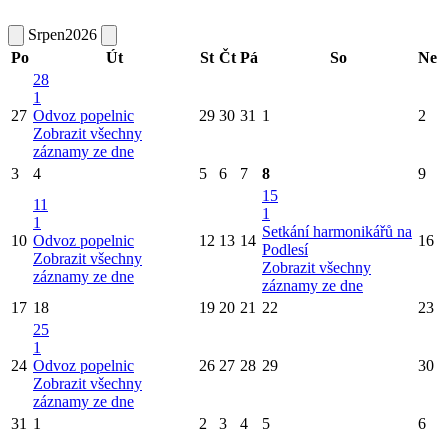
Srpen
2026
Po
Út
St
Čt
Pá
So
Ne
28
1
27
Odvoz popelnic
29
30
31
1
2
Zobrazit všechny
záznamy ze dne
3
4
5
6
7
8
9
15
11
1
1
Setkání harmonikářů na
10
Odvoz popelnic
12
13
14
16
Podlesí
Zobrazit všechny
Zobrazit všechny
záznamy ze dne
záznamy ze dne
17
18
19
20
21
22
23
25
1
24
Odvoz popelnic
26
27
28
29
30
Zobrazit všechny
záznamy ze dne
31
1
2
3
4
5
6