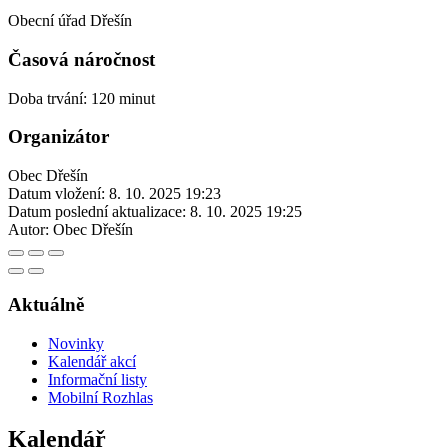
Obecní úřad Dřešín
Časová náročnost
Doba trvání: 120 minut
Organizátor
Obec Dřešín
Datum vložení:
8. 10. 2025 19:23
Datum poslední aktualizace:
8. 10. 2025 19:25
Autor:
Obec Dřešín
Aktuálně
Novinky
Kalendář akcí
Informační listy
Mobilní Rozhlas
Kalendář