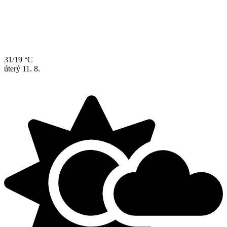
31/19 °C
úterý
11. 8.