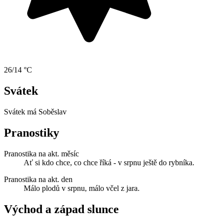
26/14 °C
Svátek
Svátek má
Soběslav
Pranostiky
Pranostika na akt. měsíc
Ať si kdo chce, co chce říká - v srpnu ještě do rybníka.
Pranostika na akt. den
Málo plodů v srpnu, málo včel z jara.
Východ a západ slunce