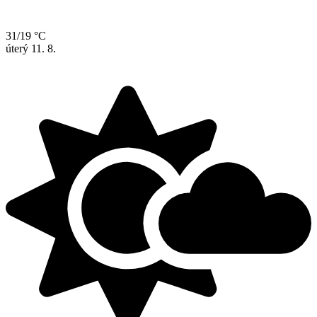
31/19 °C
úterý
11. 8.