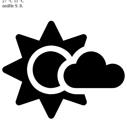
27 °C
11 °C
neděle
9. 8.