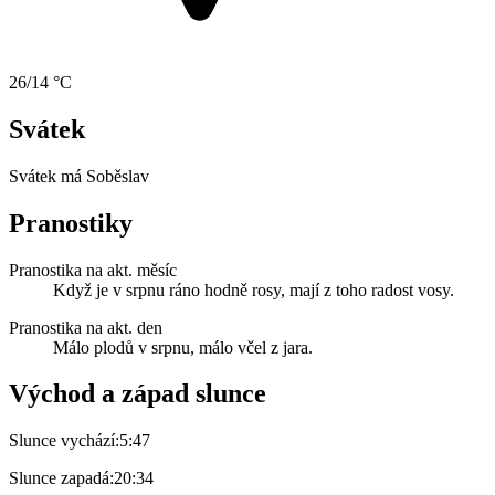
26/14 °C
Svátek
Svátek má
Soběslav
Pranostiky
Pranostika na akt. měsíc
Když je v srpnu ráno hodně rosy, mají z toho radost vosy.
Pranostika na akt. den
Málo plodů v srpnu, málo včel z jara.
Východ a západ slunce
Slunce vychází:
5:47
Slunce zapadá:
20:34