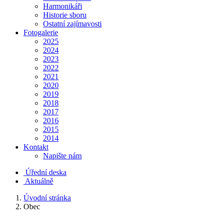
Harmonikáři
Historie sboru
Ostatní zajímavosti
Fotogalerie
2025
2024
2023
2022
2021
2020
2019
2018
2017
2016
2015
2014
Kontakt
Napište nám
Úřední deska
Aktuálně
Úvodní stránka
Obec