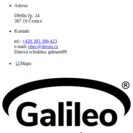
Adresa
Dřešín čp. 24
387 19 Čestice
Kontakt
tel.:
+420 383 396 423
e-mail:
obec@dresin.cz
Datová schránka: gdmam99