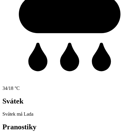
34/18 °C
Svátek
Svátek má
Lada
Pranostiky