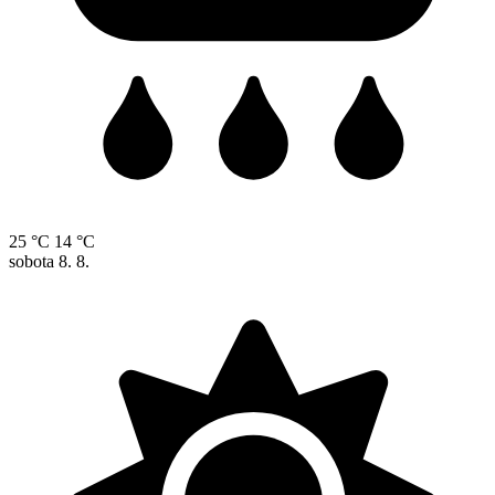
25 °C
14 °C
sobota
8. 8.