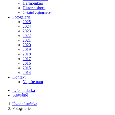
Harmonikáři
Historie sboru
Ostatní zajímavosti
Fotogalerie
2025
2024
2023
2022
2021
2020
2019
2018
2017
2016
2015
2014
Kontakt
Napište nám
Úřední deska
Aktuálně
Úvodní stránka
Fotogalerie