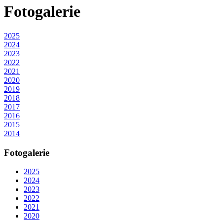
Fotogalerie
2025
2024
2023
2022
2021
2020
2019
2018
2017
2016
2015
2014
Fotogalerie
2025
2024
2023
2022
2021
2020