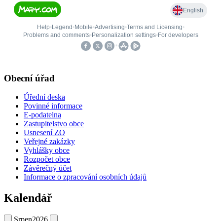
Obecní úřad
Úřední deska
Povinné informace
E-podatelna
Zastupitelstvo obce
Usnesení ZO
Veřejné zakázky
Vyhlášky obce
Rozpočet obce
Závěrečný účet
Informace o zpracování osobních údajů
Kalendář
Srpen
2026