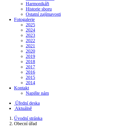
Harmonikáři
Historie sboru
Ostatní zajímavosti
Fotogalerie
2025
2024
2023
2022
2021
2020
2019
2018
2017
2016
2015
2014
Kontakt
Napište nám
Úřední deska
Aktuálně
Úvodní stránka
Obecní úřad