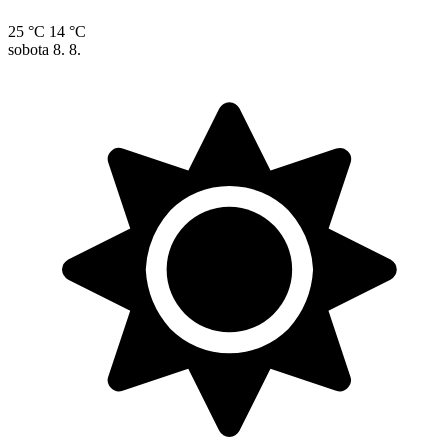
25 °C
14 °C
sobota
8. 8.