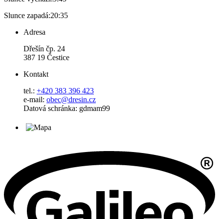
Slunce zapadá:
20:35
Adresa
Dřešín čp. 24
387 19 Čestice
Kontakt
tel.:
+420 383 396 423
e-mail:
obec@dresin.cz
Datová schránka: gdmam99