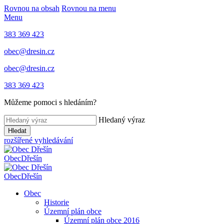
Rovnou na obsah
Rovnou na menu
Menu
383 369 423
obec@dresin.cz
obec@dresin.cz
383 369 423
Můžeme pomoci s hledáním?
Hledaný výraz
Hledat
rozšířené vyhledávání
Obec
Dřešín
Obec
Dřešín
Obec
Historie
Územní plán obce
Územní plán obce 2016