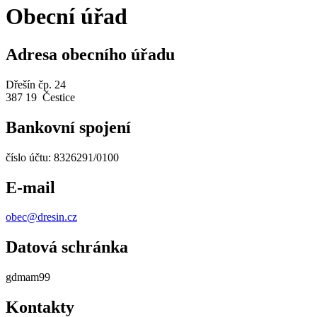
Obecní úřad
Adresa obecního úřadu
Dřešín čp. 24
387 19 Čestice
Bankovní spojení
číslo účtu: 8326291/0100
E-mail
obec@dresin.cz
Datová schránka
gdmam99
Kontakty