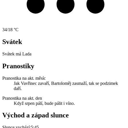
34/18 °C
Svátek
Svátek má
Lada
Pranostiky
Pranostika na akt. měsíc
Jak Vavřinec zavaří, Bartoloměj zasmaží, tak se podzimek
daří.
Pranostika na akt. den
Když srpen pálí, bude pálit i víno.
Východ a západ slunce
Slunce vychází:
5:45