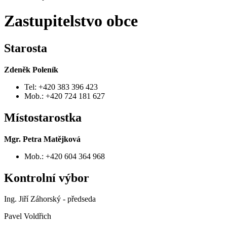
Zastupitelstvo obce
Starosta
Zdeněk Poleník
Tel: +420 383 396 423
Mob.: +420 724 181 627
Místostarostka
Mgr. Petra Matějková
Mob.: +420 604 364 968
Kontrolní výbor
Ing. Jiří Záhorský - předseda
Pavel Voldřich