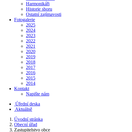
Harmonikáři
Historie sboru
Ostatní zajímavosti
Fotogalerie
2025
2024
2023
2022
2021
2020
2019
2018
2017
2016
2015
2014
Kontakt
Napište nám
Úřední deska
Aktuálně
Úvodní stránka
Obecní úřad
Zastupitelstvo obce