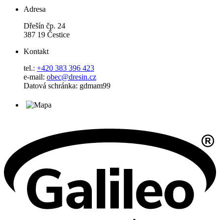
Adresa
Dřešín čp. 24
387 19 Čestice
Kontakt
tel.:
+420 383 396 423
e-mail:
obec@dresin.cz
Datová schránka: gdmam99