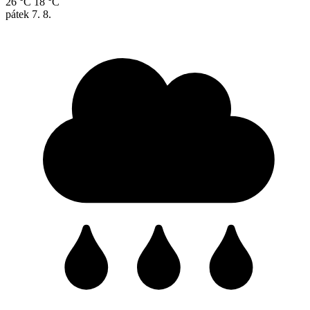
26 °C
18 °C
pátek
7. 8.