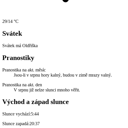
29/14 °C
Svátek
Svátek má
Oldřiška
Pranostiky
Pranostika na akt. měsíc
Jsou-li v srpnu hory kalný, budou v zimě mrazy valný.
Pranostika na akt. den
V srpnu již nelze slunci mnoho věřit.
Východ a západ slunce
Slunce vychází:
5:44
Slunce zapadá:
20:37