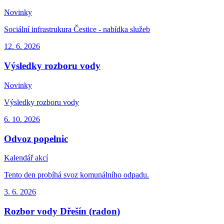
Novinky
Sociální infrastrukura Čestice - nabídka služeb
12. 6.
2026
Výsledky rozboru vody
Novinky
Výsledky rozboru vody
6. 10.
2026
Odvoz popelnic
Kalendář akcí
Tento den probíhá svoz komunálního odpadu.
3. 6.
2026
Rozbor vody Dřešín (radon)