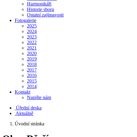
Harmonikáři
Historie sboru
Ostatní zajímavosti
Fotogalerie
2025
2024
2023
2022
2021
2020
2019
2018
2017
2016
2015
2014
Kontakt
Napište nám
Úřední deska
Aktuálně
Úvodní stránka