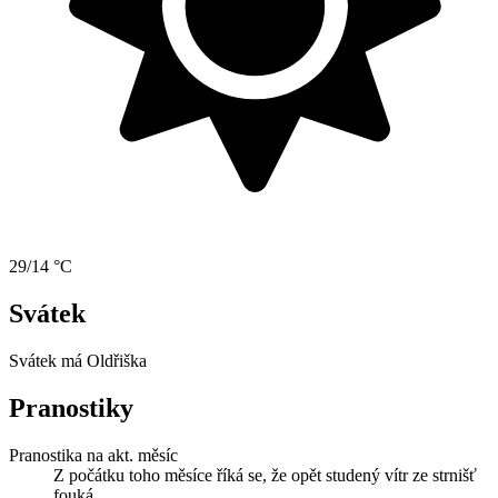
29/14 °C
Svátek
Svátek má
Oldřiška
Pranostiky
Pranostika na akt. měsíc
Z počátku toho měsíce říká se, že opět studený vítr ze strnišť
fouká.