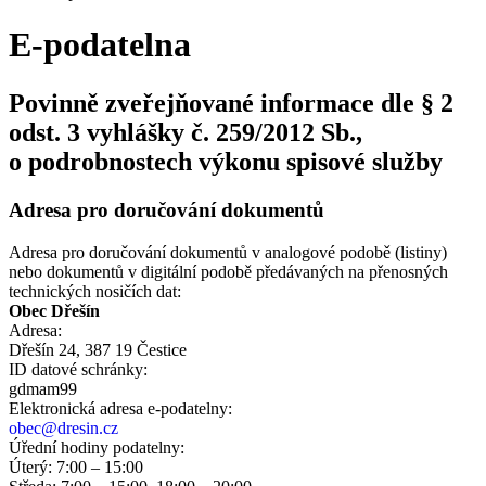
E-podatelna
Povinně zveřejňované informace dle § 2
odst. 3 vyhlášky č. 259/2012 Sb.,
o podrobnostech výkonu spisové služby
Adresa pro doručování dokumentů
Adresa pro doručování dokumentů v analogové podobě (listiny)
nebo dokumentů v digitální podobě předávaných na přenosných
technických nosičích dat:
Obec Dřešín
Adresa:
Dřešín 24, 387 19 Čestice
ID datové schránky:
gdmam99
Elektronická adresa e‑podatelny:
obec@dresin.cz
Úřední hodiny podatelny:
Úterý: 7:00 – 15:00