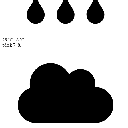
26 °C
18 °C
pátek
7. 8.