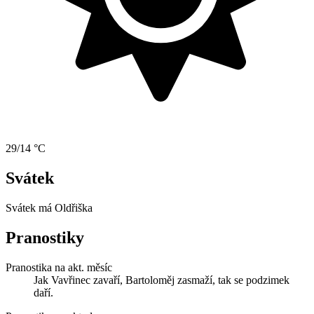
29/14 °C
Svátek
Svátek má
Oldřiška
Pranostiky
Pranostika na akt. měsíc
Jak Vavřinec zavaří, Bartoloměj zasmaží, tak se podzimek
daří.