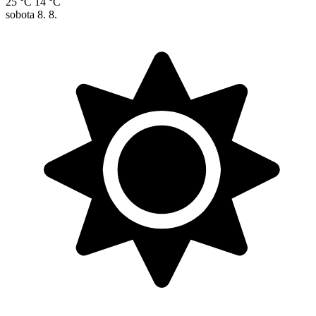
25 °C
14 °C
sobota
8. 8.