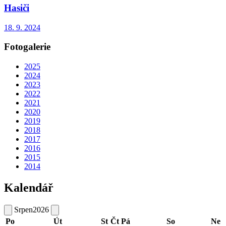
Hasiči
18. 9. 2024
Fotogalerie
2025
2024
2023
2022
2021
2020
2019
2018
2017
2016
2015
2014
Kalendář
Srpen
2026
Po
Út
St
Čt
Pá
So
Ne