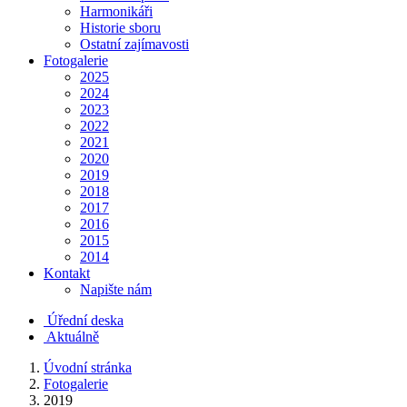
Harmonikáři
Historie sboru
Ostatní zajímavosti
Fotogalerie
2025
2024
2023
2022
2021
2020
2019
2018
2017
2016
2015
2014
Kontakt
Napište nám
Úřední deska
Aktuálně
Úvodní stránka
Fotogalerie
2019