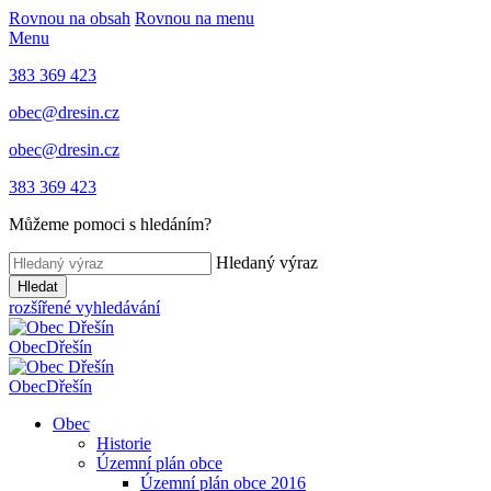
Rovnou na obsah
Rovnou na menu
Menu
383 369 423
obec@dresin.cz
obec@dresin.cz
383 369 423
Můžeme pomoci s hledáním?
Hledaný výraz
Hledat
rozšířené vyhledávání
Obec
Dřešín
Obec
Dřešín
Obec
Historie
Územní plán obce
Územní plán obce 2016