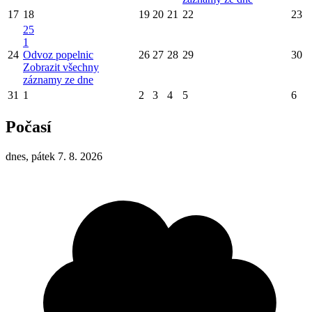
17
18
19
20
21
22
23
25
1
24
Odvoz popelnic
26
27
28
29
30
Zobrazit všechny
záznamy ze dne
31
1
2
3
4
5
6
Počasí
dnes, pátek 7. 8. 2026