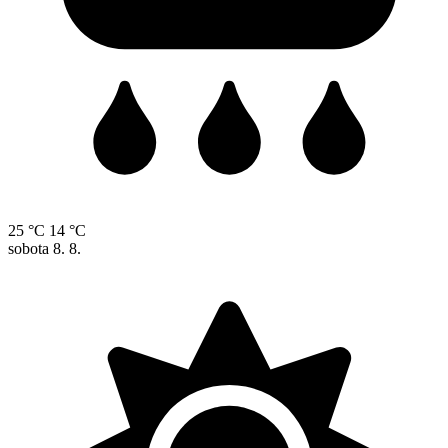
25 °C
14 °C
sobota
8. 8.