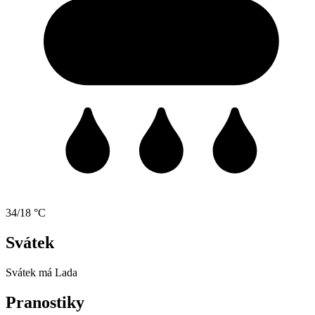
34/18 °C
Svátek
Svátek má
Lada
Pranostiky