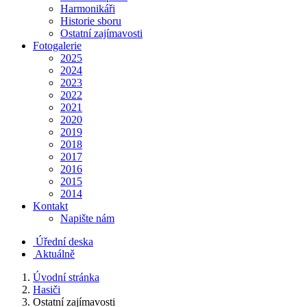
Harmonikáři
Historie sboru
Ostatní zajímavosti
Fotogalerie
2025
2024
2023
2022
2021
2020
2019
2018
2017
2016
2015
2014
Kontakt
Napište nám
Úřední deska
Aktuálně
Úvodní stránka
Hasiči
Ostatní zajímavosti