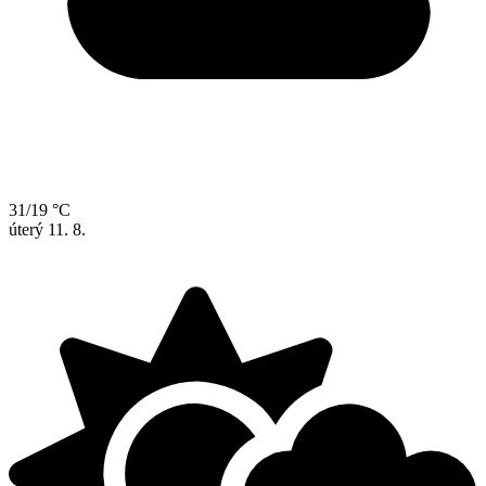
31/19 °C
úterý
11. 8.