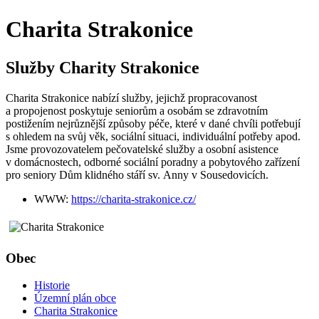
Charita Strakonice
Služby Charity Strakonice
Charita Strakonice nabízí služby, jejichž propracovanost
a propojenost poskytuje seniorům a osobám se zdravotním
postižením nejrůznější způsoby péče, které v dané chvíli potřebují
s ohledem na svůj věk, sociální situaci, individuální potřeby apod.
Jsme provozovatelem pečovatelské služby a osobní asistence
v domácnostech, odborné sociální poradny a pobytového zařízení
pro seniory Dům klidného stáří sv. Anny v Sousedovicích.
WWW:
https://charita-strakonice.cz/
Obec
Historie
Územní plán obce
Charita Strakonice