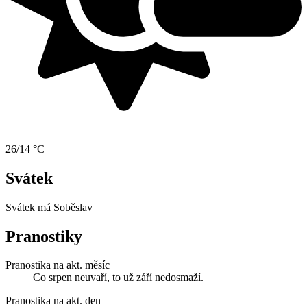
26/14 °C
Svátek
Svátek má
Soběslav
Pranostiky
Pranostika na akt. měsíc
Co srpen neuvaří, to už září nedosmaží.
Pranostika na akt. den