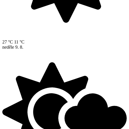
27 °C
11 °C
neděle
9. 8.