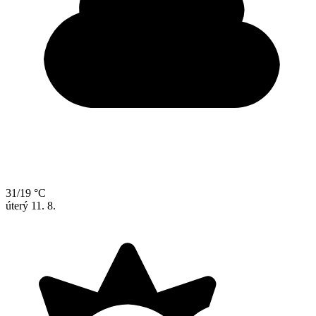
31/19 °C
úterý
11. 8.