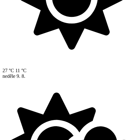
27 °C
11 °C
neděle
9. 8.