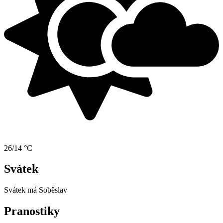
26/14 °C
Svátek
Svátek má
Soběslav
Pranostiky