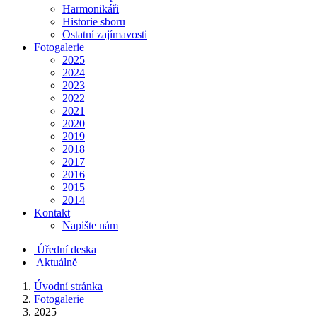
Harmonikáři
Historie sboru
Ostatní zajímavosti
Fotogalerie
2025
2024
2023
2022
2021
2020
2019
2018
2017
2016
2015
2014
Kontakt
Napište nám
Úřední deska
Aktuálně
Úvodní stránka
Fotogalerie
2025