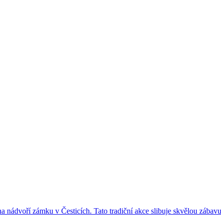
 na nádvoří zámku v Česticích. Tato tradiční akce slibuje skvělou záb