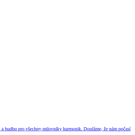
avu a hudbu pro všechny milovníky harmonik. Doufáme, že nám počasí