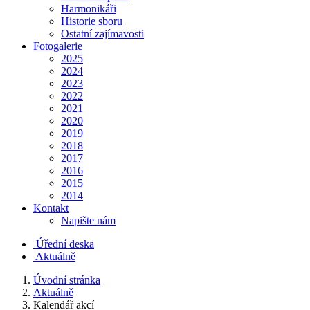
Harmonikáři
Historie sboru
Ostatní zajímavosti
Fotogalerie
2025
2024
2023
2022
2021
2020
2019
2018
2017
2016
2015
2014
Kontakt
Napište nám
Úřední deska
Aktuálně
Úvodní stránka
Aktuálně
Kalendář akcí