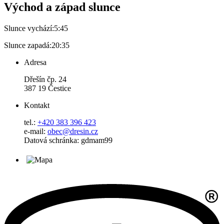
Východ a západ slunce
Slunce vychází:
5:45
Slunce zapadá:
20:35
Adresa
Dřešín čp. 24
387 19 Čestice
Kontakt
tel.:
+420 383 396 423
e-mail:
obec@dresin.cz
Datová schránka: gdmam99