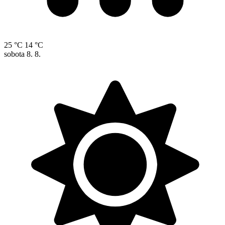
25 °C
14 °C
sobota
8. 8.