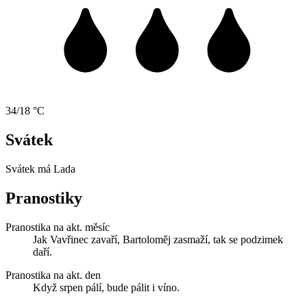
34/18 °C
Svátek
Svátek má
Lada
Pranostiky
Pranostika na akt. měsíc
Jak Vavřinec zavaří, Bartoloměj zasmaží, tak se podzimek
daří.
Pranostika na akt. den
Když srpen pálí, bude pálit i víno.