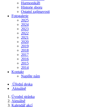
Harmonikáři
Historie sboru
Ostatní zajímavosti
Fotogalerie
2025
2024
2023
2022
2021
2020
2019
2018
2017
2016
2015
2014
Kontakt
Napište nám
Úřední deska
Aktuálně
Úvodní stránka
Aktuálně
Kalendář akcí