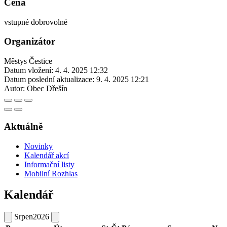
Cena
vstupné dobrovolné
Organizátor
Městys Čestice
Datum vložení:
4. 4. 2025 12:32
Datum poslední aktualizace:
9. 4. 2025 12:21
Autor:
Obec Dřešín
Aktuálně
Novinky
Kalendář akcí
Informační listy
Mobilní Rozhlas
Kalendář
Srpen
2026