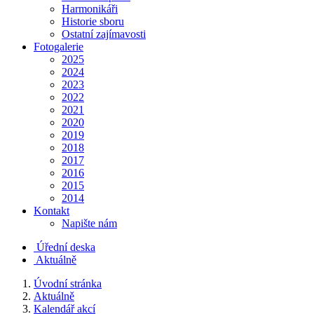
Harmonikáři
Historie sboru
Ostatní zajímavosti
Fotogalerie
2025
2024
2023
2022
2021
2020
2019
2018
2017
2016
2015
2014
Kontakt
Napište nám
Úřední deska
Aktuálně
Úvodní stránka
Aktuálně
Kalendář akcí