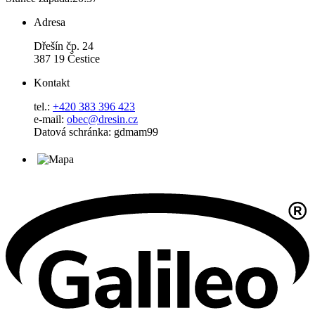
Adresa
Dřešín čp. 24
387 19 Čestice
Kontakt
tel.:
+420 383 396 423
e-mail:
obec@dresin.cz
Datová schránka: gdmam99