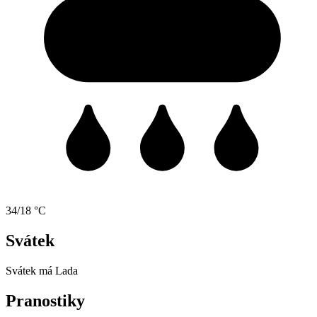
34/18 °C
Svátek
Svátek má
Lada
Pranostiky