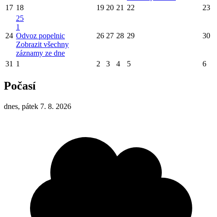
17
18
19
20
21
22
23
25
1
24
Odvoz popelnic
26
27
28
29
30
Zobrazit všechny
záznamy ze dne
31
1
2
3
4
5
6
Počasí
dnes, pátek 7. 8. 2026