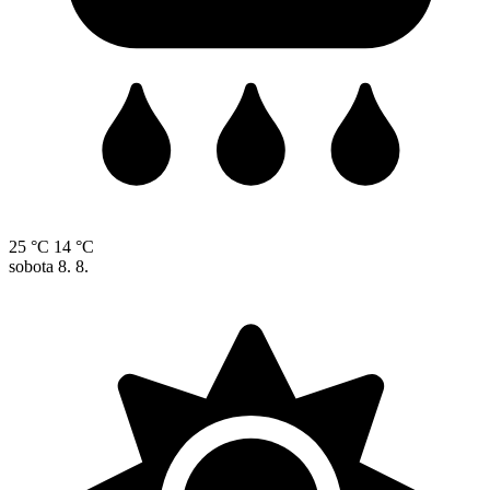
25 °C
14 °C
sobota
8. 8.