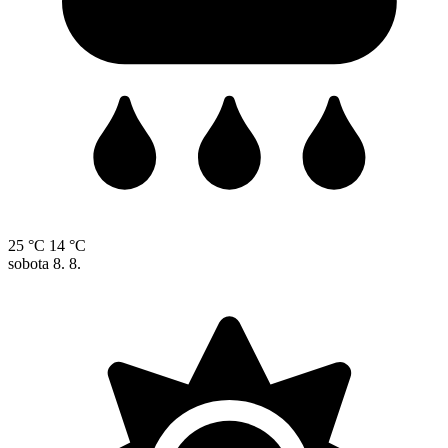
25 °C
14 °C
sobota
8. 8.