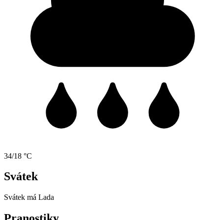
34/18 °C
Svátek
Svátek má
Lada
Pranostiky