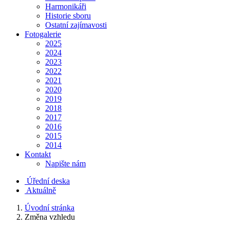
Harmonikáři
Historie sboru
Ostatní zajímavosti
Fotogalerie
2025
2024
2023
2022
2021
2020
2019
2018
2017
2016
2015
2014
Kontakt
Napište nám
Úřední deska
Aktuálně
Úvodní stránka
Změna vzhledu