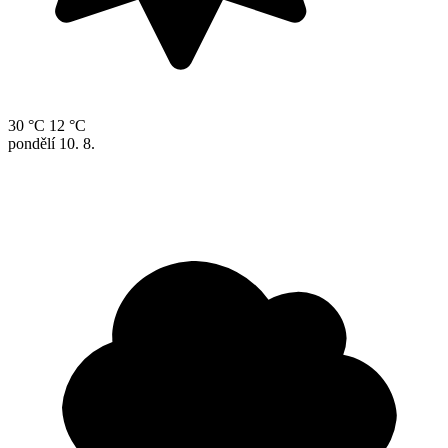
30 °C
12 °C
pondělí
10. 8.