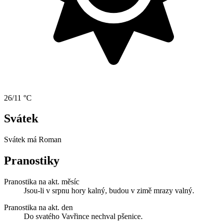
26/11 °C
Svátek
Svátek má
Roman
Pranostiky
Pranostika na akt. měsíc
Jsou-li v srpnu hory kalný, budou v zimě mrazy valný.
Pranostika na akt. den
Do svatého Vavřince nechval pšenice.