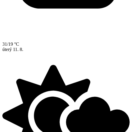
31/19 °C
úterý
11. 8.