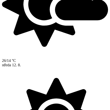
26/14 °C
středa
12. 8.