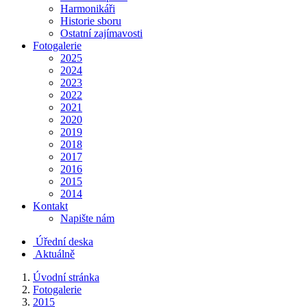
Harmonikáři
Historie sboru
Ostatní zajímavosti
Fotogalerie
2025
2024
2023
2022
2021
2020
2019
2018
2017
2016
2015
2014
Kontakt
Napište nám
Úřední deska
Aktuálně
Úvodní stránka
Fotogalerie
2015