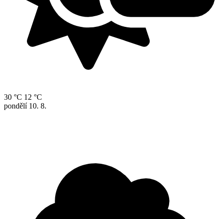
30 °C
12 °C
pondělí
10. 8.