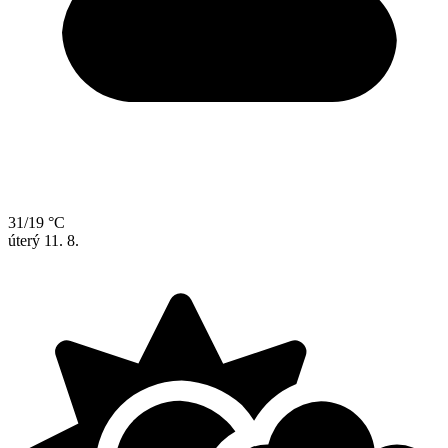
31/19 °C
úterý
11. 8.