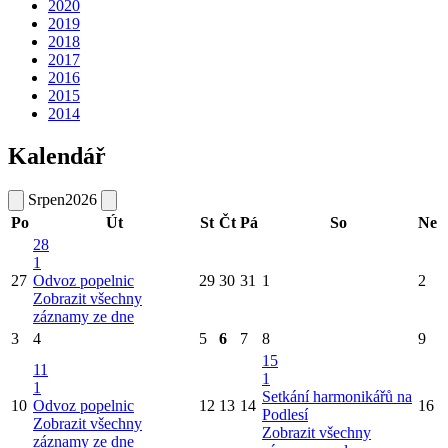
2020
2019
2018
2017
2016
2015
2014
Kalendář
Srpen
2026
Po
Út
St
Čt
Pá
So
Ne
28
1
27
Odvoz popelnic
29
30
31
1
2
Zobrazit všechny
záznamy ze dne
3
4
5
6
7
8
9
15
11
1
1
Setkání harmonikářů na
10
Odvoz popelnic
12
13
14
16
Podlesí
Zobrazit všechny
Zobrazit všechny
záznamy ze dne