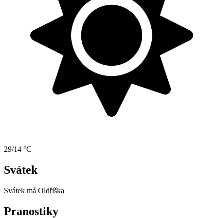
29/14 °C
Svátek
Svátek má
Oldřiška
Pranostiky