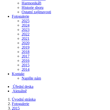
Harmonikáři
Historie sboru
Ostatní zajímavosti
Fotogalerie
2025
2024
2023
2022
2021
2020
2019
2018
2017
2016
2015
2014
Kontakt
Napište nám
Úřední deska
Aktuálně
Úvodní stránka
Fotogalerie
2015