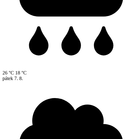
26 °C
18 °C
pátek
7. 8.