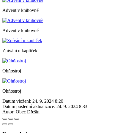
Advent v knihovně
Advent v knihovně
Zpívání u kapliček
Ohňostroj
Ohňostroj
Datum vložení:
24. 9. 2024 8:20
Datum poslední aktualizace:
24. 9. 2024 8:33
Autor:
Obec Dřešín