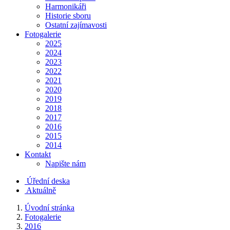
Harmonikáři
Historie sboru
Ostatní zajímavosti
Fotogalerie
2025
2024
2023
2022
2021
2020
2019
2018
2017
2016
2015
2014
Kontakt
Napište nám
Úřední deska
Aktuálně
Úvodní stránka
Fotogalerie
2016