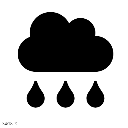
34/18 °C