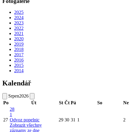
Fotogalerie
2025
2024
2023
2022
2021
2020
2019
2018
2017
2016
2015
2014
Kalendář
Srpen
2026
Po
Út
St
Čt
Pá
So
Ne
28
1
27
Odvoz popelnic
29
30
31
1
2
Zobrazit všechny
záznamy ze dne