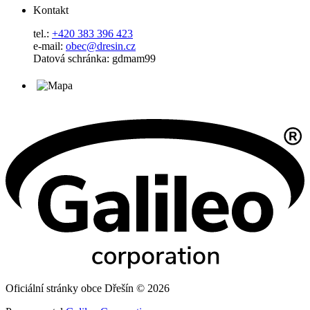
Kontakt
tel.:
+420 383 396 423
e-mail:
obec@dresin.cz
Datová schránka: gdmam99
Oficiální stránky obce Dřešín © 2026