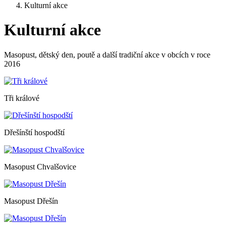
Kulturní akce
Kulturní akce
Masopust, dětský den, poutě a další tradiční akce v obcích v roce
2016
Tři králové
Dřešínští hospodští
Masopust Chvalšovice
Masopust Dřešín