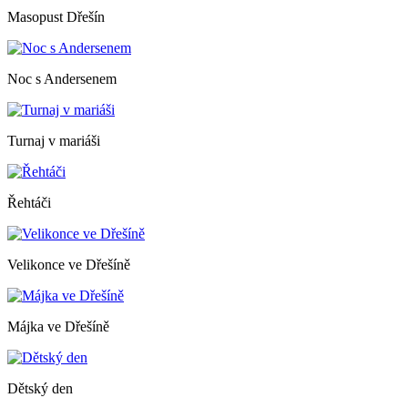
Masopust Dřešín
Noc s Andersenem
Turnaj v mariáši
Řehtáči
Velikonce ve Dřešíně
Májka ve Dřešíně
Dětský den