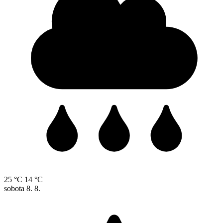
25 °C
14 °C
sobota
8. 8.