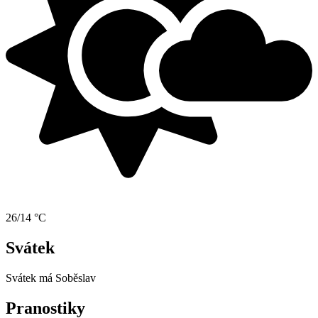
26/14 °C
Svátek
Svátek má
Soběslav
Pranostiky