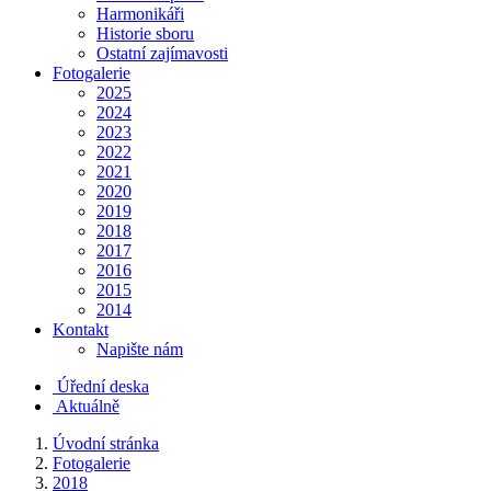
Harmonikáři
Historie sboru
Ostatní zajímavosti
Fotogalerie
2025
2024
2023
2022
2021
2020
2019
2018
2017
2016
2015
2014
Kontakt
Napište nám
Úřední deska
Aktuálně
Úvodní stránka
Fotogalerie
2018