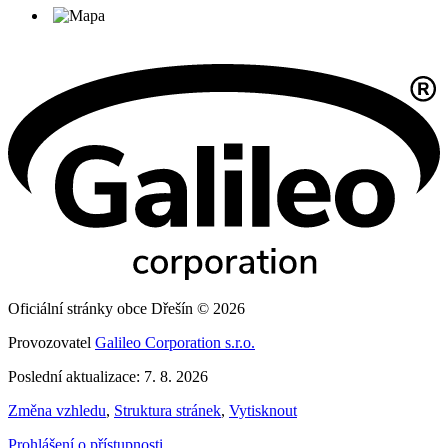
Oficiální stránky obce Dřešín © 2026
Provozovatel
Galileo Corporation s.r.o.
Poslední aktualizace: 7. 8. 2026
Změna vzhledu
,
Struktura stránek
,
Vytisknout
Prohlášení o přístupnosti