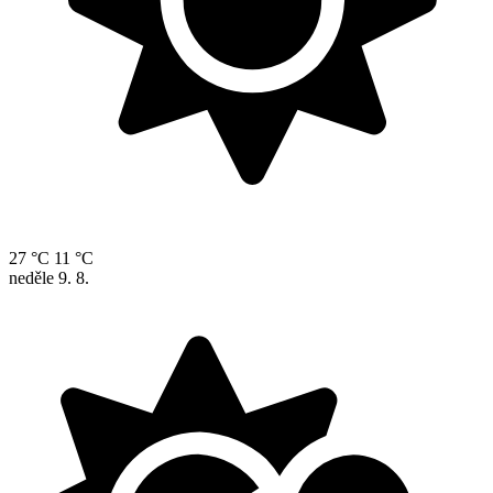
27 °C
11 °C
neděle
9. 8.