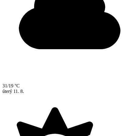
31/19 °C
úterý
11. 8.