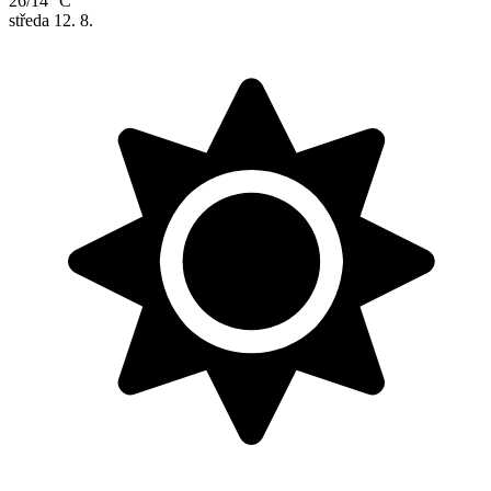
26/14 °C
středa
12. 8.