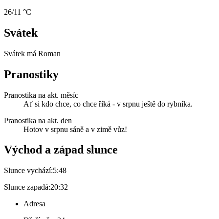
26/11 °C
Svátek
Svátek má
Roman
Pranostiky
Pranostika na akt. měsíc
Ať si kdo chce, co chce říká - v srpnu ještě do rybníka.
Pranostika na akt. den
Hotov v srpnu sáně a v zimě vůz!
Východ a západ slunce
Slunce vychází:
5:48
Slunce zapadá:
20:32
Adresa