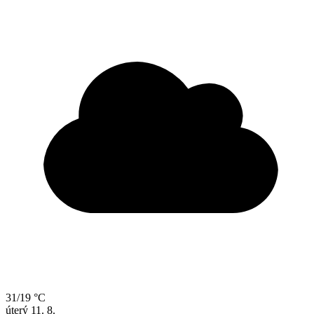
31/19 °C
úterý
11. 8.