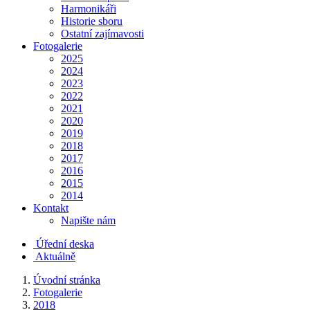
Harmonikáři
Historie sboru
Ostatní zajímavosti
Fotogalerie
2025
2024
2023
2022
2021
2020
2019
2018
2017
2016
2015
2014
Kontakt
Napište nám
Úřední deska
Aktuálně
Úvodní stránka
Fotogalerie
2018