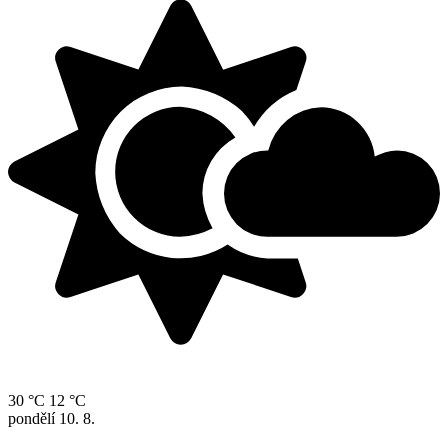
30 °C
12 °C
pondělí
10. 8.