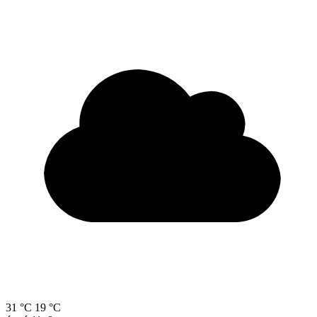
31 °C
19 °C