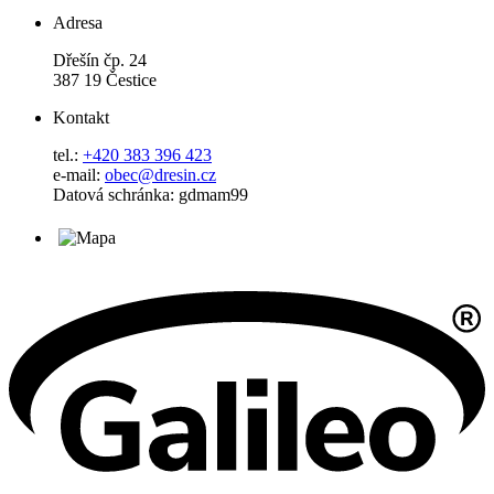
Adresa
Dřešín čp. 24
387 19 Čestice
Kontakt
tel.:
+420 383 396 423
e-mail:
obec@dresin.cz
Datová schránka: gdmam99