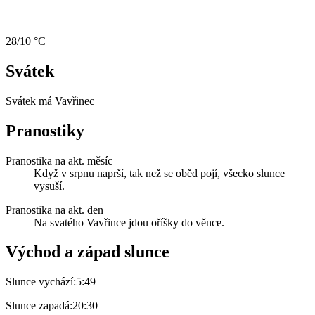
28/10 °C
Svátek
Svátek má
Vavřinec
Pranostiky
Pranostika na akt. měsíc
Když v srpnu naprší, tak než se oběd pojí, všecko slunce
vysuší.
Pranostika na akt. den
Na svatého Vavřince jdou oříšky do věnce.
Východ a západ slunce
Slunce vychází:
5:49
Slunce zapadá:
20:30