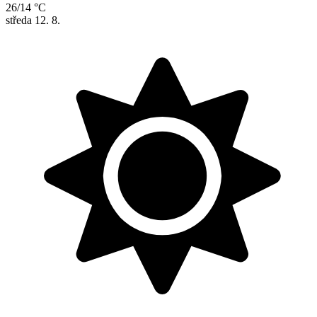
26/14 °C
středa
12. 8.