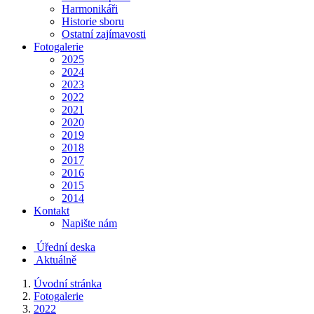
Harmonikáři
Historie sboru
Ostatní zajímavosti
Fotogalerie
2025
2024
2023
2022
2021
2020
2019
2018
2017
2016
2015
2014
Kontakt
Napište nám
Úřední deska
Aktuálně
Úvodní stránka
Fotogalerie
2022