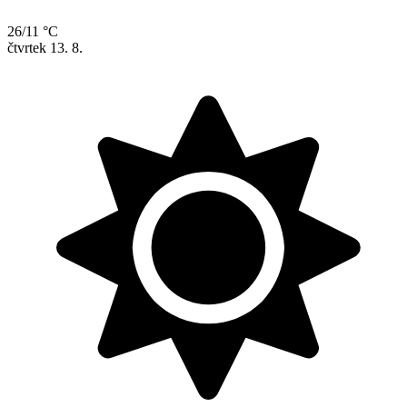
26/11 °C
čtvrtek
13. 8.