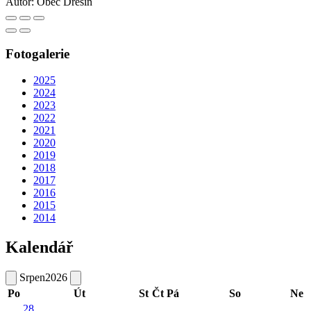
Autor:
Obec Dřešín
Fotogalerie
2025
2024
2023
2022
2021
2020
2019
2018
2017
2016
2015
2014
Kalendář
Srpen
2026
Po
Út
St
Čt
Pá
So
Ne
28