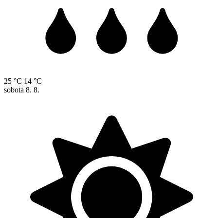
25 °C
14 °C
sobota
8. 8.