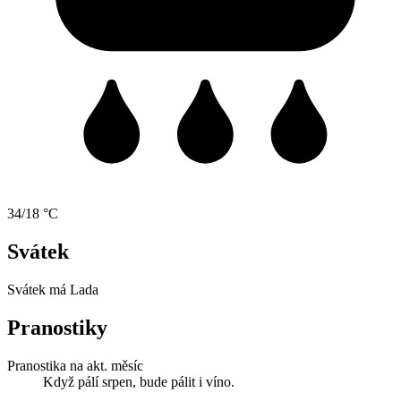
34/18 °C
Svátek
Svátek má
Lada
Pranostiky
Pranostika na akt. měsíc
Když pálí srpen, bude pálit i víno.