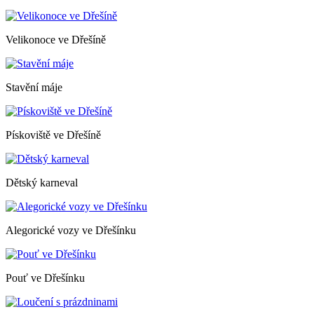
Velikonoce ve Dřešíně
Stavění máje
Pískoviště ve Dřešíně
Dětský karneval
Alegorické vozy ve Dřešínku
Pouť ve Dřešínku