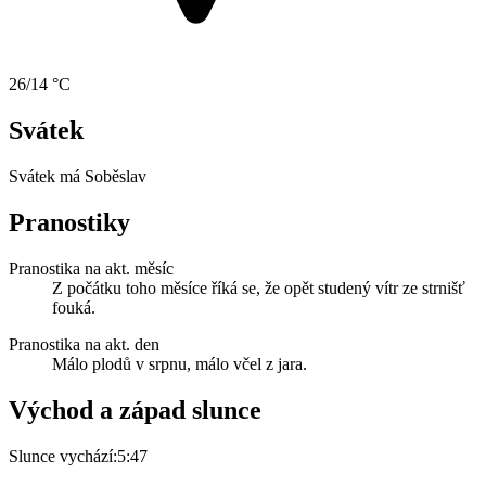
26/14 °C
Svátek
Svátek má
Soběslav
Pranostiky
Pranostika na akt. měsíc
Z počátku toho měsíce říká se, že opět studený vítr ze strnišť
fouká.
Pranostika na akt. den
Málo plodů v srpnu, málo včel z jara.
Východ a západ slunce
Slunce vychází:
5:47