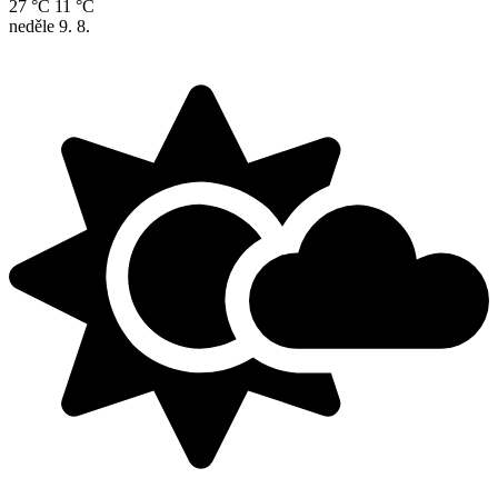
27 °C
11 °C
neděle
9. 8.