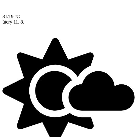
31/19 °C
úterý
11. 8.