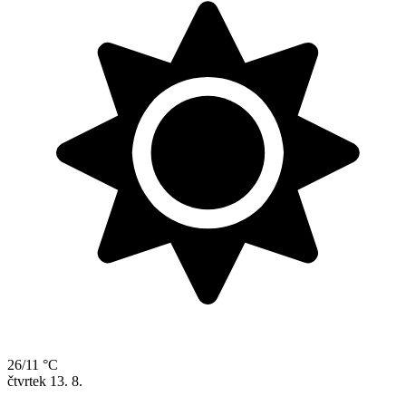
26/11 °C
čtvrtek
13. 8.