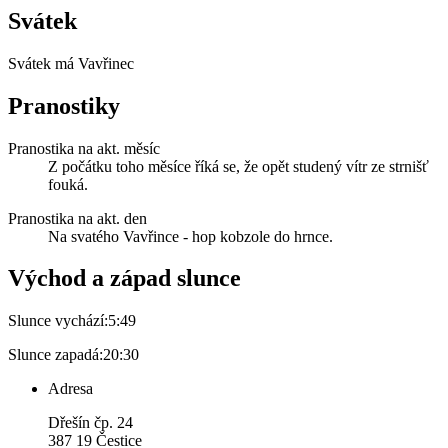
Svátek
Svátek má
Vavřinec
Pranostiky
Pranostika na akt. měsíc
Z počátku toho měsíce říká se, že opět studený vítr ze strnišť
fouká.
Pranostika na akt. den
Na svatého Vavřince - hop kobzole do hrnce.
Východ a západ slunce
Slunce vychází:
5:49
Slunce zapadá:
20:30
Adresa
Dřešín čp. 24
387 19 Čestice