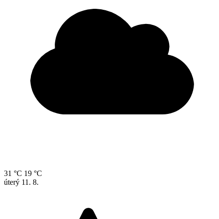
31 °C
19 °C
úterý
11. 8.