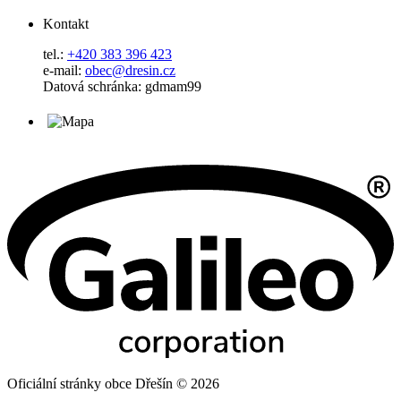
Kontakt
tel.:
+420 383 396 423
e-mail:
obec@dresin.cz
Datová schránka: gdmam99
Oficiální stránky obce Dřešín © 2026