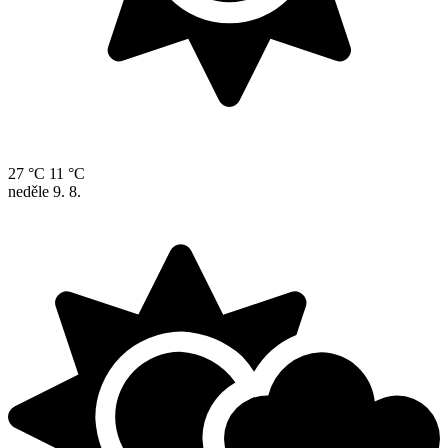
27 °C
11 °C
neděle
9. 8.