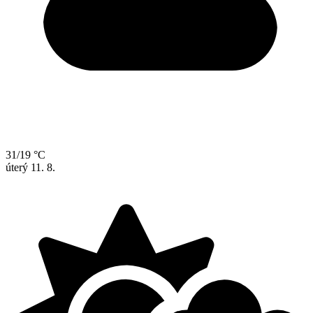
31/19 °C
úterý
11. 8.