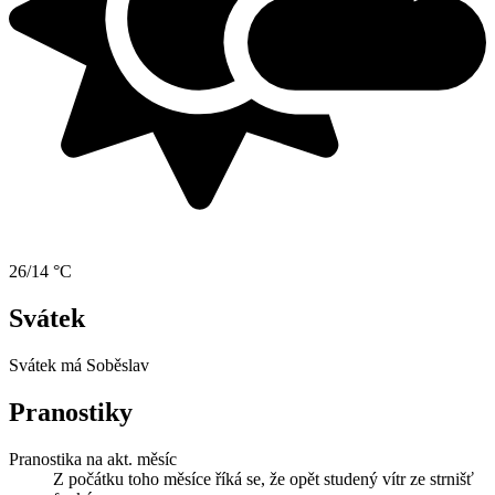
26/14 °C
Svátek
Svátek má
Soběslav
Pranostiky
Pranostika na akt. měsíc
Z počátku toho měsíce říká se, že opět studený vítr ze strnišť