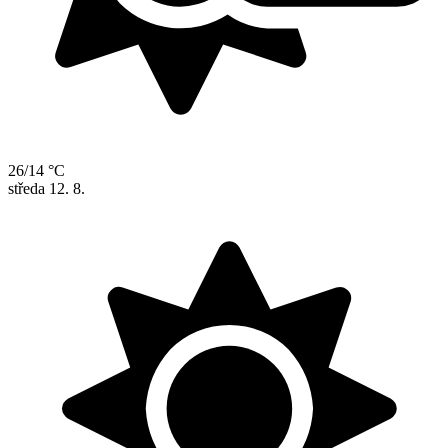
26/14 °C
středa
12. 8.