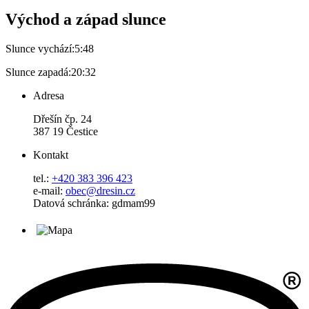
Východ a západ slunce
Slunce vychází:
5:48
Slunce zapadá:
20:32
Adresa
Dřešín čp. 24
387 19 Čestice
Kontakt
tel.:
+420 383 396 423
e-mail:
obec@dresin.cz
Datová schránka: gdmam99