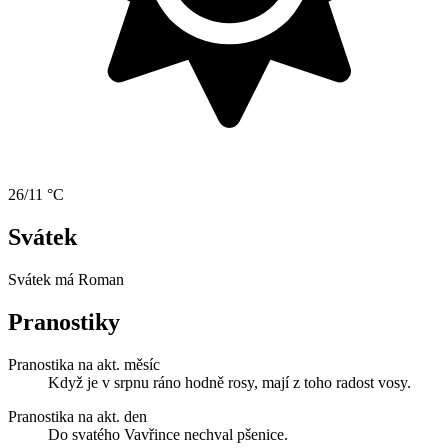
26/11 °C
Svátek
Svátek má
Roman
Pranostiky
Pranostika na akt. měsíc
Když je v srpnu ráno hodně rosy, mají z toho radost vosy.
Pranostika na akt. den
Do svatého Vavřince nechval pšenice.