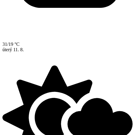
31/19 °C
úterý
11. 8.