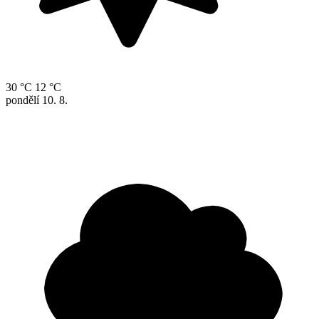
30 °C
12 °C
pondělí
10. 8.