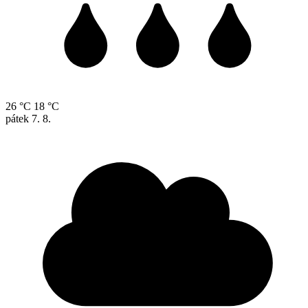
26 °C
18 °C
pátek
7. 8.