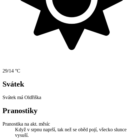
29/14 °C
Svátek
Svátek má
Oldřiška
Pranostiky
Pranostika na akt. měsíc
Když v srpnu naprší, tak než se oběd pojí, všecko slunce
vysuší.