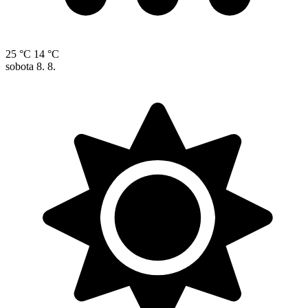
25 °C
14 °C
sobota
8. 8.