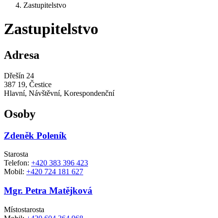
Zastupitelstvo
Zastupitelstvo
Adresa
Dřešín 24
387 19, Čestice
Hlavní, Návštěvní, Korespondenční
Osoby
Zdeněk Poleník
Starosta
Telefon:
+420 383 396 423
Mobil:
+420 724 181 627
Mgr. Petra Matějková
Místostarosta