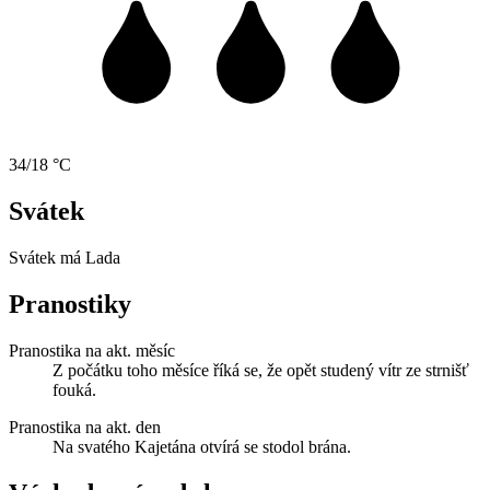
34/18 °C
Svátek
Svátek má
Lada
Pranostiky
Pranostika na akt. měsíc
Z počátku toho měsíce říká se, že opět studený vítr ze strnišť
fouká.
Pranostika na akt. den
Na svatého Kajetána otvírá se stodol brána.