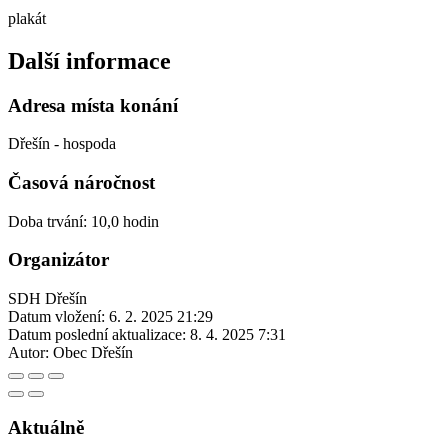
plakát
Další informace
Adresa místa konání
Dřešín - hospoda
Časová náročnost
Doba trvání: 10,0 hodin
Organizátor
SDH Dřešín
Datum vložení:
6. 2. 2025 21:29
Datum poslední aktualizace:
8. 4. 2025 7:31
Autor:
Obec Dřešín
Aktuálně