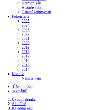
Harmonikáři
Historie sboru
Ostatní zajímavosti
Fotogalerie
2025
2024
2023
2022
2021
2020
2019
2018
2017
2016
2015
2014
Kontakt
Napište nám
Úřední deska
Aktuálně
Úvodní stránka
Aktuálně
Kalendář akcí