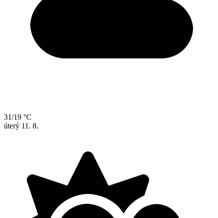
31/19 °C
úterý
11. 8.