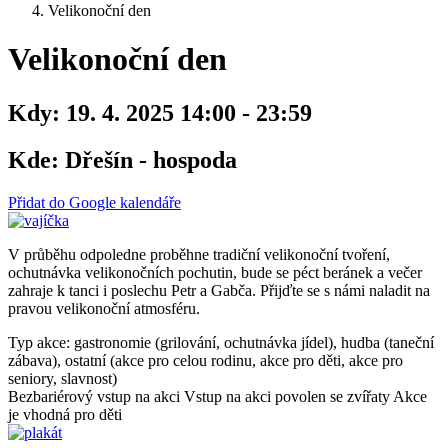
Velikonoční den
Velikonoční den
Kdy:
19. 4. 2025 14:00 - 23:59
Kde:
Dřešín - hospoda
Přidat do Google kalendáře
V průběhu odpoledne proběhne tradiční velikonoční tvoření,
ochutnávka velikonočních pochutin, bude se péct beránek a večer
zahraje k tanci i poslechu Petr a Gabča. Přijďte se s námi naladit na
pravou velikonoční atmosféru.
Typ akce: gastronomie (grilování, ochutnávka jídel), hudba (taneční
zábava), ostatní (akce pro celou rodinu, akce pro děti, akce pro
seniory, slavnost)
Bezbariérový vstup na akci
Vstup na akci povolen se zvířaty
Akce
je vhodná pro děti