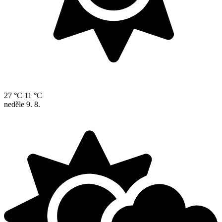
27 °C
11 °C
neděle
9. 8.