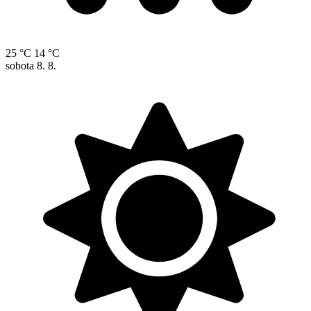
25 °C
14 °C
sobota
8. 8.