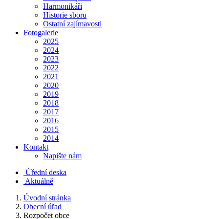
Harmonikáři
Historie sboru
Ostatní zajímavosti
Fotogalerie
2025
2024
2023
2022
2021
2020
2019
2018
2017
2016
2015
2014
Kontakt
Napište nám
Úřední deska
Aktuálně
Úvodní stránka
Obecní úřad
Rozpočet obce