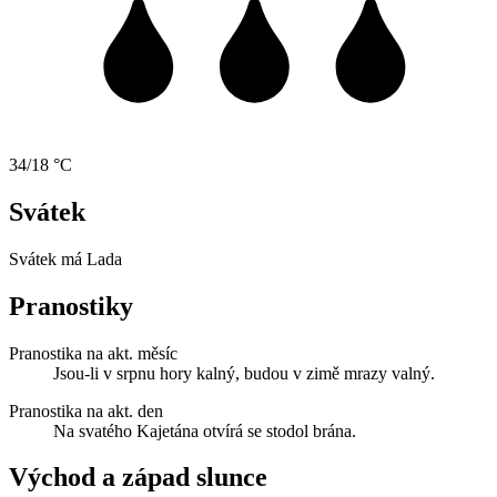
34/18 °C
Svátek
Svátek má
Lada
Pranostiky
Pranostika na akt. měsíc
Jsou-li v srpnu hory kalný, budou v zimě mrazy valný.
Pranostika na akt. den
Na svatého Kajetána otvírá se stodol brána.
Východ a západ slunce