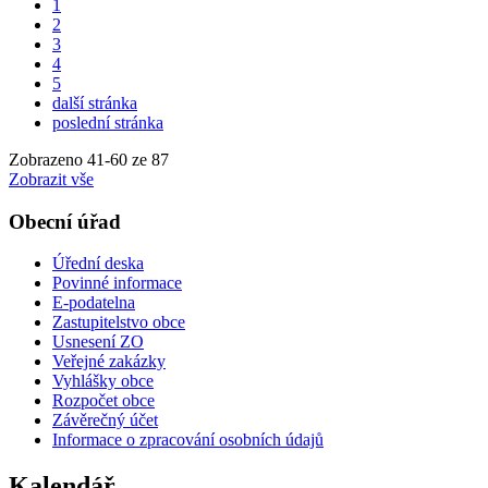
1
2
3
4
5
další stránka
poslední stránka
Zobrazeno
41
-
60
ze 87
Zobrazit vše
Obecní úřad
Úřední deska
Povinné informace
E-podatelna
Zastupitelstvo obce
Usnesení ZO
Veřejné zakázky
Vyhlášky obce
Rozpočet obce
Závěrečný účet
Informace o zpracování osobních údajů
Kalendář