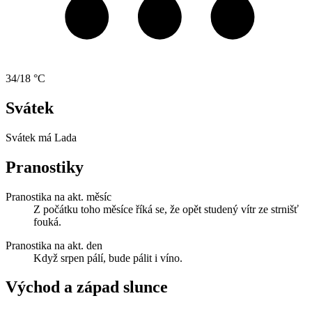
34/18 °C
Svátek
Svátek má
Lada
Pranostiky
Pranostika na akt. měsíc
Z počátku toho měsíce říká se, že opět studený vítr ze strnišť
fouká.
Pranostika na akt. den
Když srpen pálí, bude pálit i víno.
Východ a západ slunce