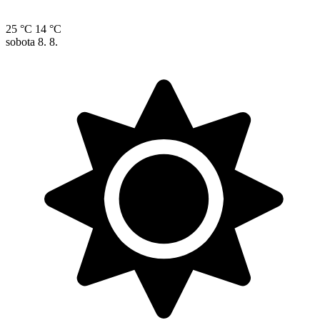
25 °C
14 °C
sobota
8. 8.