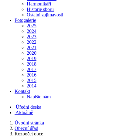
Harmonikáři
Historie sboru
Ostatní zajímavosti
Fotogalerie
2025
2024
2023
2022
2021
2020
2019
2018
2017
2016
2015
2014
Kontakt
Napište nám
Úřední deska
Aktuálně
Úvodní stránka
Obecní úřad
Rozpočet obce