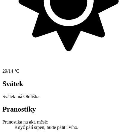
29/14 °C
Svátek
Svátek má
Oldřiška
Pranostiky
Pranostika na akt. měsíc
Když pálí srpen, bude pálit i víno.