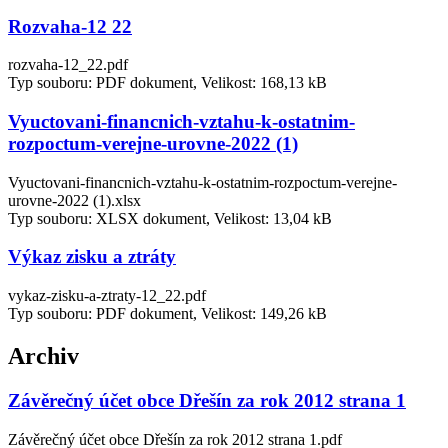
Rozvaha-12 22
rozvaha-12_22.pdf
Typ souboru: PDF dokument, Velikost: 168,13 kB
Vyuctovani-financnich-vztahu-k-ostatnim-
rozpoctum-verejne-urovne-2022 (1)
Vyuctovani-financnich-vztahu-k-ostatnim-rozpoctum-verejne-
urovne-2022 (1).xlsx
Typ souboru: XLSX dokument, Velikost: 13,04 kB
Výkaz zisku a ztráty
vykaz-zisku-a-ztraty-12_22.pdf
Typ souboru: PDF dokument, Velikost: 149,26 kB
Archiv
Závěrečný účet obce Dřešín za rok 2012 strana 1
Závěrečný účet obce Dřešín za rok 2012 strana 1.pdf