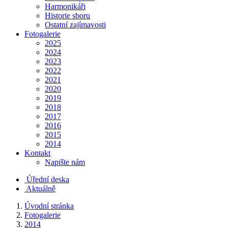
Harmonikáři
Historie sboru
Ostatní zajímavosti
Fotogalerie
2025
2024
2023
2022
2021
2020
2019
2018
2017
2016
2015
2014
Kontakt
Napište nám
Úřední deska
Aktuálně
Úvodní stránka
Fotogalerie
2014