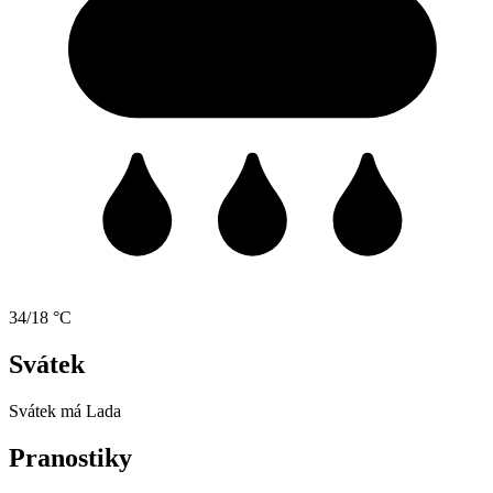
34/18 °C
Svátek
Svátek má
Lada
Pranostiky