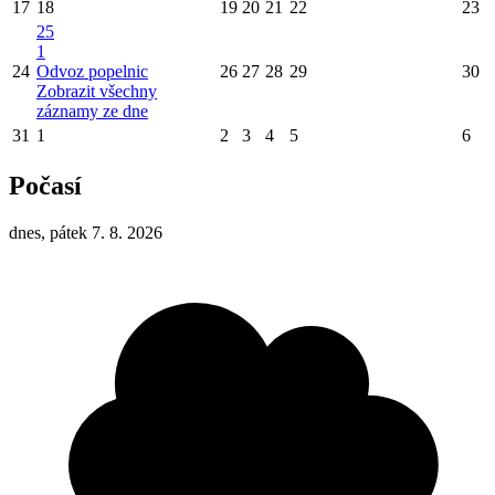
17
18
19
20
21
22
23
25
1
24
Odvoz popelnic
26
27
28
29
30
Zobrazit všechny
záznamy ze dne
31
1
2
3
4
5
6
Počasí
dnes, pátek 7. 8. 2026