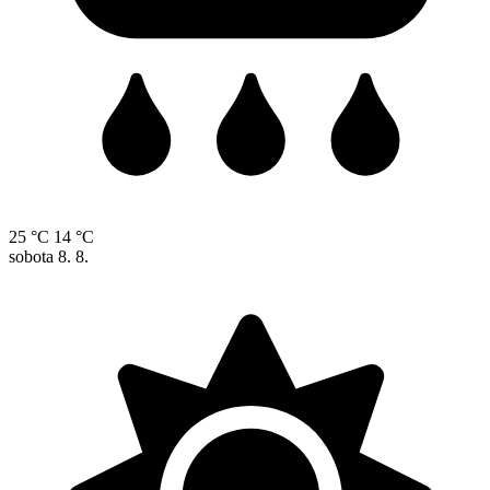
25 °C
14 °C
sobota
8. 8.